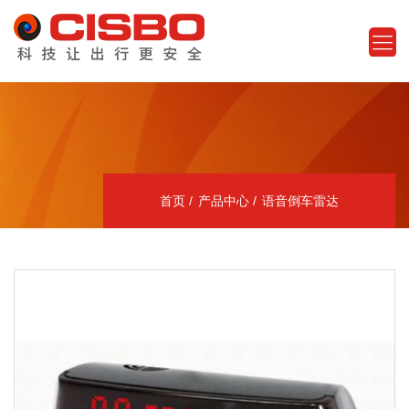
首页
产品中心
语音倒车雷达