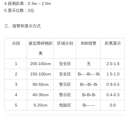
4.探测距离：0.3m ~ 2.0m
5.显示位数：2位
三、报警和显示方式
分段
接近障碍物距
区域分别
BIBI报警
距离显示
离
1
200-160cm
安全区
无
2.0-1.6
2
150-100cm
安全区
Bi----Bi----Bi
1.5-1.0
3
90-50cm
警示区
Bi—Bi--Bi
0.9-0.5
4
40-30cm
警示区
Bi-Bi-Bi
0.4-0.3
5
0-20cm
危险区
Bi------
0.0